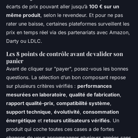
écarts de prix pouvant aller jusqu’à
100 € sur un
même produit
, selon le revendeur. Et pour ne pas
rater une baisse, certaines plateformes surveillent les
prix en temps réel via des partenariats avec Amazon,
Darty ou LDLC.
Les 8 points de contrôle avant de valider son
panier
Avant de cliquer sur "payer", posez-vous les bonnes
questions. La sélection d’un bon composant repose
sur plusieurs critères vérifiés :
performances
mesurées en laboratoire
,
qualité de fabrication
,
rapport qualité-prix
,
compatibilité système
,
support technique
,
évolutivité
,
consommation
énergétique
et
retours utilisateurs vérifiés
. Un
produit qui coche toutes ces cases a de fortes
chances de vous accompagner plusieurs années sans