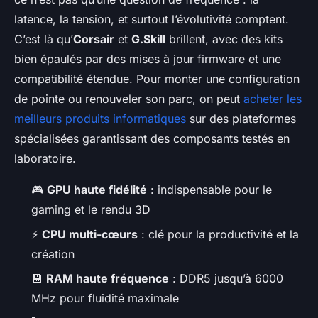
latence, la tension, et surtout l’évolutivité comptent.
C’est là qu’
Corsair
et
G.Skill
brillent, avec des kits
bien épaulés par des mises à jour firmware et une
compatibilité étendue. Pour monter une configuration
de pointe ou renouveler son parc, on peut
acheter les
meilleurs produits informatiques
sur des plateformes
spécialisées garantissant des composants testés en
laboratoire.
🎮
GPU haute fidélité
: indispensable pour le
gaming et le rendu 3D
⚡
CPU multi-cœurs
: clé pour la productivité et la
création
💾
RAM haute fréquence
: DDR5 jusqu’à 6000
MHz pour fluidité maximale