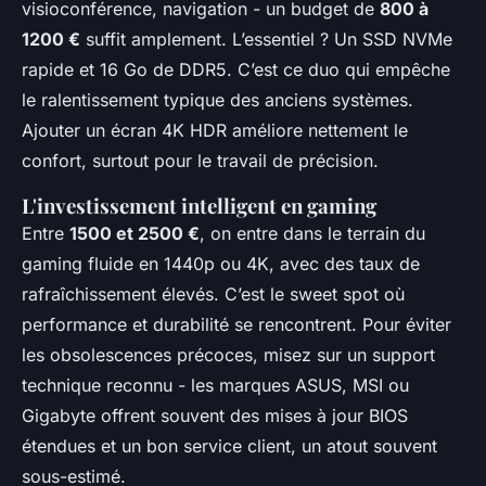
visioconférence, navigation - un budget de
800 à
1200 €
suffit amplement. L’essentiel ? Un SSD NVMe
rapide et 16 Go de DDR5. C’est ce duo qui empêche
le ralentissement typique des anciens systèmes.
Ajouter un écran 4K HDR améliore nettement le
confort, surtout pour le travail de précision.
L'investissement intelligent en gaming
Entre
1500 et 2500 €
, on entre dans le terrain du
gaming fluide en 1440p ou 4K, avec des taux de
rafraîchissement élevés. C’est le sweet spot où
performance et durabilité se rencontrent. Pour éviter
les obsolescences précoces, misez sur un support
technique reconnu - les marques ASUS, MSI ou
Gigabyte offrent souvent des mises à jour BIOS
étendues et un bon service client, un atout souvent
sous-estimé.