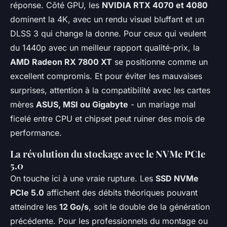
réponse. Côté GPU, les
NVIDIA RTX 4070 et 4080
dominent la 4K, avec un rendu visuel bluffant et un
DLSS 3 qui change la donne. Pour ceux qui veulent
du 1440p avec un meilleur rapport qualité-prix, la
AMD Radeon RX 7800 XT
se positionne comme un
excellent compromis. Et pour éviter les mauvaises
surprises, attention à la compatibilité avec les cartes
mères
ASUS, MSI ou Gigabyte
- un mariage mal
ficelé entre CPU et chipset peut ruiner des mois de
performance.
La révolution du stockage avec le NVMe PCIe
5.0
On touche ici à une vraie rupture. Les
SSD NVMe
PCIe 5.0
affichent des débits théoriques pouvant
atteindre les
12 Go/s
, soit le double de la génération
précédente. Pour les professionnels du montage ou