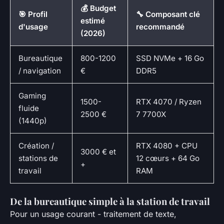
💰 Budget
🎯 Profil
🔧 Composant clé
estimé
d'usage
recommandé
(2026)
Bureautique
800-1200
SSD NVMe + 16 Go
/ navigation
€
DDR5
Gaming
1500-
RTX 4070 / Ryzen
fluide
2500 €
7 7700X
(1440p)
Création /
RTX 4080 + CPU
3000 € et
stations de
12 cœurs + 64 Go
+
travail
RAM
De la bureautique simple à la station de travail
Pour un usage courant - traitement de texte,