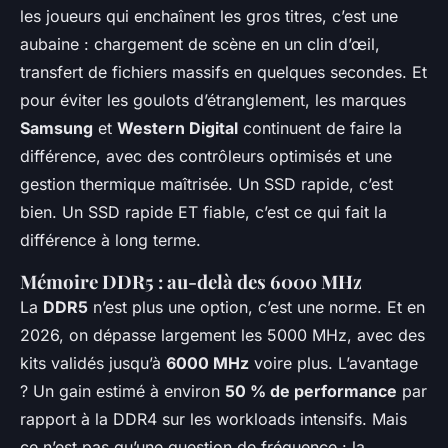
les joueurs qui enchaînent les gros titres, c’est une
aubaine : chargement de scène en un clin d’œil,
transfert de fichiers massifs en quelques secondes. Et
pour éviter les goulots d’étranglement, les marques
Samsung
et
Western Digital
continuent de faire la
différence, avec des contrôleurs optimisés et une
gestion thermique maîtrisée. Un SSD rapide, c’est
bien. Un SSD rapide ET fiable, c’est ce qui fait la
différence à long terme.
Mémoire DDR5 : au-delà des 6000 MHz
La
DDR5
n’est plus une option, c’est une norme. Et en
2026, on dépasse largement les 5000 MHz, avec des
kits validés jusqu’à
6000 MHz
voire plus. L’avantage
? Un gain estimé à environ
50 % de performance
par
rapport à la DDR4 sur les workloads intensifs. Mais
ce n’est pas qu’une question de fréquence : la